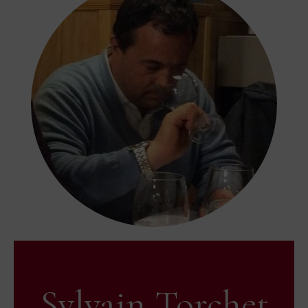
Sylvain Torchet